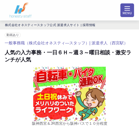
株式会社オネスティースタッフ公式 派遣求人サイト | 採用情報
動画あり
一般事務職（株式会社オネスティ―スタッフ）| 派遣求人（西宮駅）
人気の入力事務・一日６Ｈ～週３～曜日相談・激安ラ
ンチが人気
阪神西宮＆JR西宮から阪神バスで１０分程度