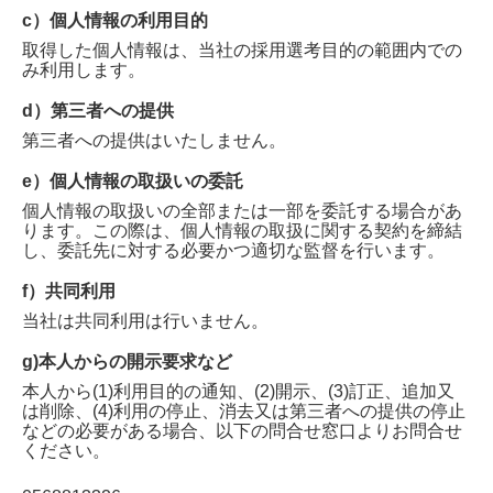
c）個人情報の利用目的
取得した個人情報は、当社の採用選考目的の範囲内での
み利用します。
d）第三者への提供
第三者への提供はいたしません。
e）個人情報の取扱いの委託
個人情報の取扱いの全部または一部を委託する場合があ
ります。この際は、個人情報の取扱に関する契約を締結
し、委託先に対する必要かつ適切な監督を行います。
f）共同利用
当社は共同利用は行いません。
g)本人からの開示要求など
本人から(1)利用目的の通知、(2)開示、(3)訂正、追加又
は削除、(4)利用の停止、消去又は第三者への提供の停止
などの必要がある場合、以下の問合せ窓口よりお問合せ
ください。