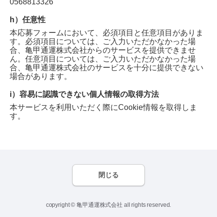
0568813326
h）任意性
本応募フォームにおいて、必須項目と任意項目がありま
す。必須項目については、ご入力いただかなかった場
合、
亀甲通運株式会社
からのサービスを提供できませ
ん。任意項目については、ご入力いただかなかった場
合、
亀甲通運株式会社
のサービスを十分に提供できない
場合があります。
i）容易に認識できない個人情報の取得方法
本サービスを利用いただく際にCookie情報を取得しま
す。
閉じる
copyright © 亀甲通運株式会社 all rights reserved.