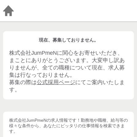
現在、募集しておりません。
株式会社JumPmeN
に関心をお寄せいただき、
まことにありがとうございます。大変申し訳あ
りませんが、全ての職種について現在、求人募
集は行なっておりません。
募集の際は
公式採用ページ
にてご案内いたしま
す。
株式会社JumPmeN
の求人情報です！勤務地や職種、給与等の
様々な条件から、あなたにピッタリの仕事情報を検索できま
す。