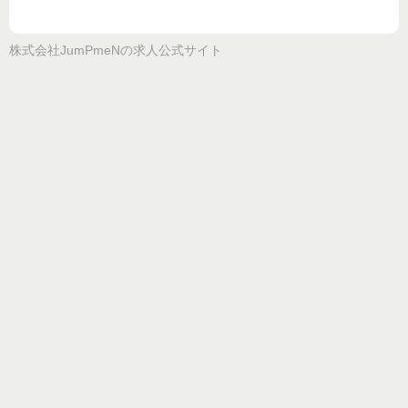
株式会社JumPmeN
の求人公式サイト