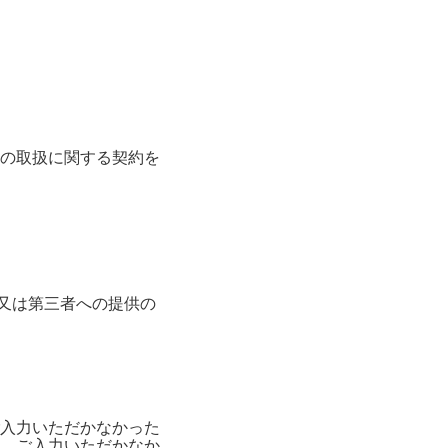
の取扱に関する契約を
消去又は第三者への提供の
入力いただかなかった
、ご入力いただかなか