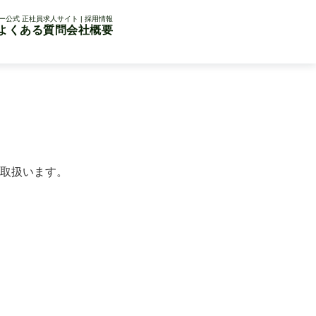
公式 正社員求人サイト | 採用情報
よくある質問
会社概要
取扱います。