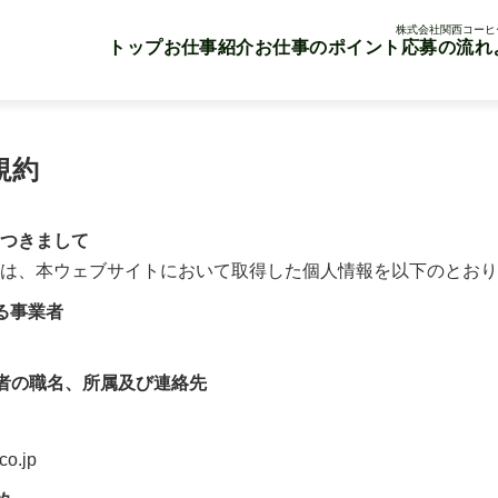
株式会社関西コーヒー
トップ
お仕事紹介
お仕事のポイント
応募の流れ
規約
つきまして
は、本ウェブサイトにおいて取得した個人情報を以下のとおり
る事業者
者の職名、所属及び連絡先
co.jp