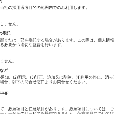
的
当社の採用選考目的の範囲内でのみ利用します。
しません。
の委託
部または一部を委託する場合があります。この際は、個人情報
る必要かつ適切な監督を行います。
ません。
求など
の通知、(2)開示、(3)訂正、追加又は削除、(4)利用の停止、
場合、以下の問合せ窓口よりお問合せください。
co.jp
て、必須項目と任意項目があります。必須項目については、ご
ーヒー
からのサービスを提供できません。任意項目については