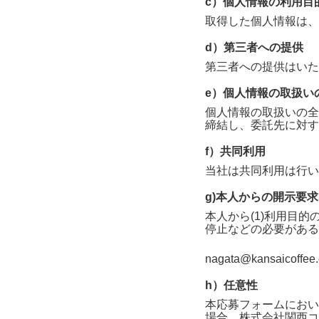
c）個人情報の利用目
取得した個人情報は、
d）第三者への提供
第三者への提供はいた
e）個人情報の取扱い
個人情報の取扱いの全
締結し、委託先に対す
f）共同利用
当社は共同利用は行い
g)本人からの開示要
本人から(1)利用目的
停止などの必要がある
nagata@kansaicoffee.
h）任意性
本応募フォームにおい
場合、
株式会社関西コ