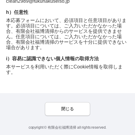
clean2989@fukuhakuseiso.jp
h）任意性
本応募フォームにおいて、必須項目と任意項目がありま
す。必須項目については、ご入力いただかなかった場
合、
有限会社福博清掃
からのサービスを提供できませ
ん。任意項目については、ご入力いただかなかった場
合、
有限会社福博清掃
のサービスを十分に提供できない
場合があります。
i）容易に認識できない個人情報の取得方法
本サービスを利用いただく際にCookie情報を取得しま
す。
閉じる
copyright © 有限会社福博清掃 all rights reserved.