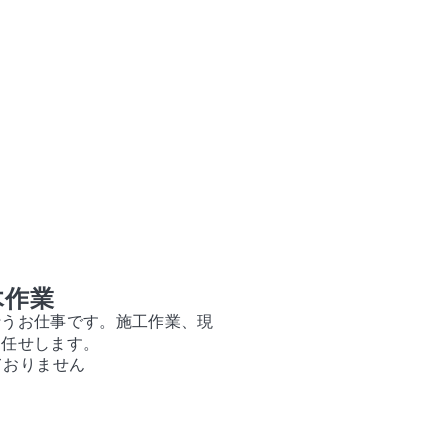
木作業
行うお仕事です。施工作業、現
お任せします。
ておりません