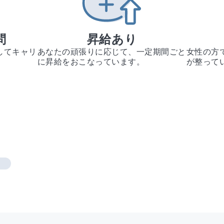
問
昇給あり
してキャリ
あなたの頑張りに応じて、一定期間ごと
女性の方
。
に昇給をおこなっています。
が整って