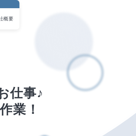
社概要
仕事♪

作業！