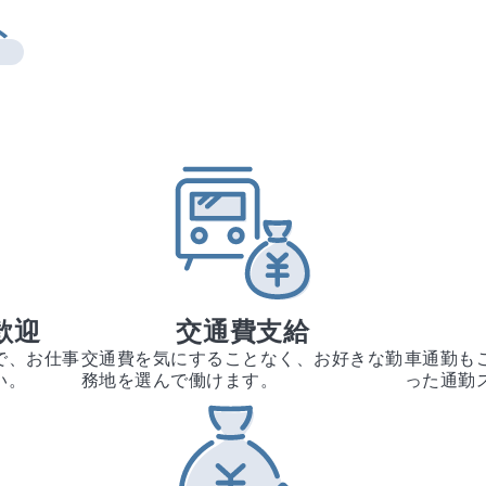
ト
歓迎
交通費支給
で、お仕事
交通費を気にすることなく、お好きな勤
車通勤も
い。
務地を選んで働けます。
った通勤