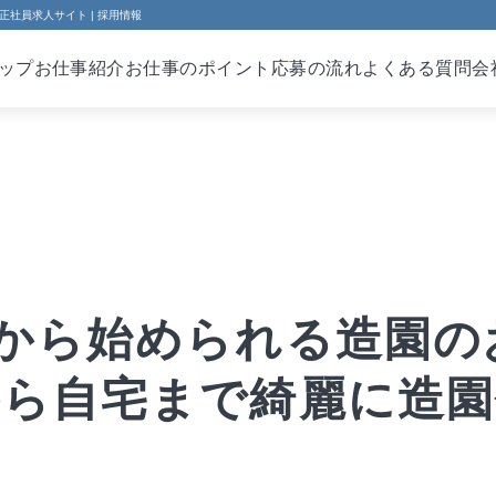
正社員求人サイト | 採用情報
ップ
お仕事紹介
お仕事のポイント
応募の流れ
よくある質問
会
から始められる造園のお
から自宅まで綺麗に造園