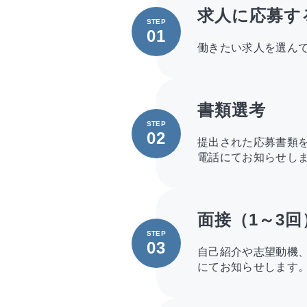
求人に応募す
STEP
01
働きたい求人を選ん
書類選考
STEP
02
提出された応募書類
電話にてお知らせし
面接（1～3回
STEP
03
自己紹介や志望動機
にてお知らせします