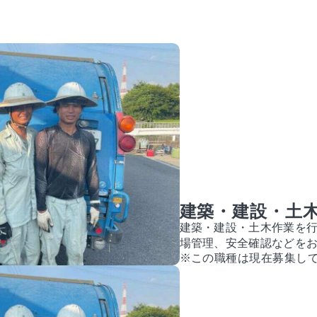
建築・建設・土
建築・建設・土木作業を
場管理、安全確認などを
※この職種は現在募集し