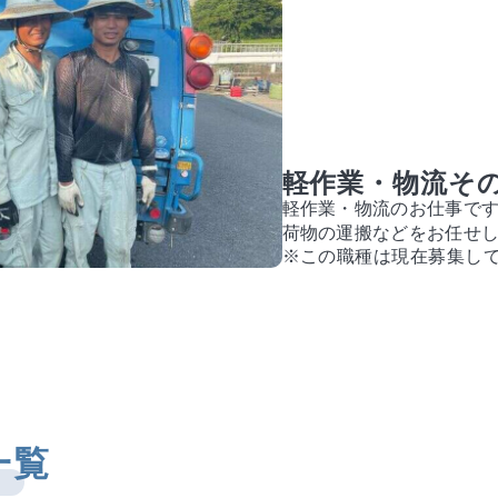
軽作業・物流そ
軽作業・物流のお仕事で
荷物の運搬などをお任せ
※この職種は現在募集し
一覧