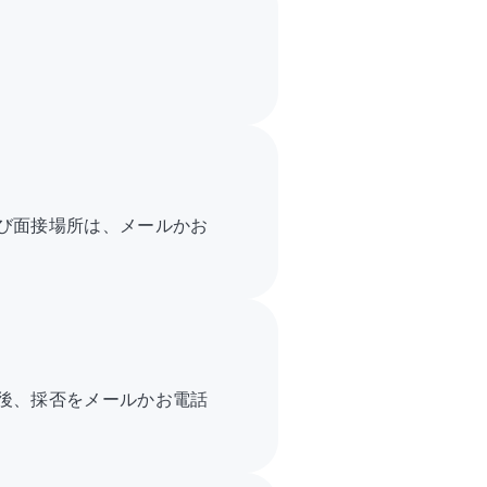
び面接場所は、メールかお
後、採否をメールかお電話