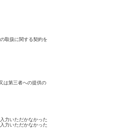
の取扱に関する契約を
消去又は第三者への提供の
入力いただかなかった
入力いただかなかった