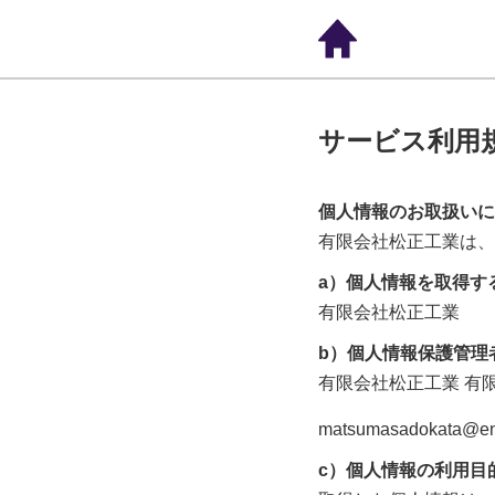
サービス利用
個人情報のお取扱いに
有限会社松正工業
は、
a）個人情報を取得す
有限会社松正工業
b）個人情報保護管理
有限会社松正工業
有
matsumasadokata@ene
c）個人情報の利用目