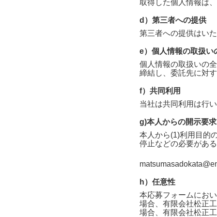
取得した個人情報は、
d）第三者への提供
第三者への提供はいた
e）個人情報の取扱い
個人情報の取扱いの全
締結し、委託先に対す
f）共同利用
当社は共同利用は行い
g)本人からの開示要
本人から(1)利用目的
停止などの必要がある
matsumasadokata@ene
h）任意性
本応募フォームにおい
場合、
有限会社松正工
場合、
有限会社松正工