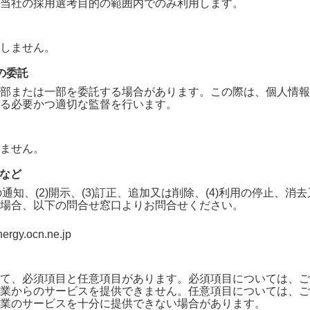
当社の採用選考目的の範囲内でのみ利用します。
しません。
の委託
部または一部を委託する場合があります。この際は、個人情報
る必要かつ適切な監督を行います。
ません。
求など
の通知、(2)開示、(3)訂正、追加又は削除、(4)利用の停止、
場合、以下の問合せ窓口よりお問合せください。
rgy.ocn.ne.jp
て、必須項目と任意項目があります。必須項目については、ご
業
からのサービスを提供できません。任意項目については、ご
業
のサービスを十分に提供できない場合があります。