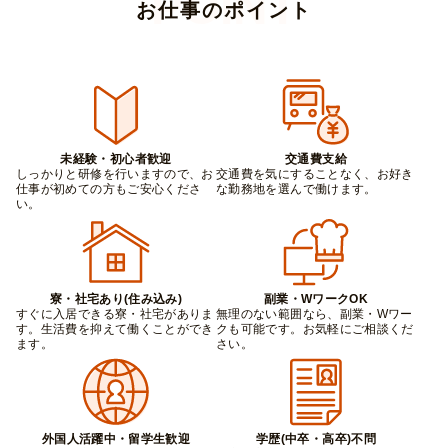
お仕事のポイント
未経験・初心者歓迎
交通費支給
しっかりと研修を行いますので、お
交通費を気にすることなく、お好き
仕事が初めての方もご安心くださ
な勤務地を選んで働けます。
い。
寮・社宅あり(住み込み)
副業・WワークOK
すぐに入居できる寮・社宅がありま
無理のない範囲なら、副業・Wワー
す。生活費を抑えて働くことができ
クも可能です。お気軽にご相談くだ
ます。
さい。
外国人活躍中・留学生歓迎
学歴(中卒・高卒)不問