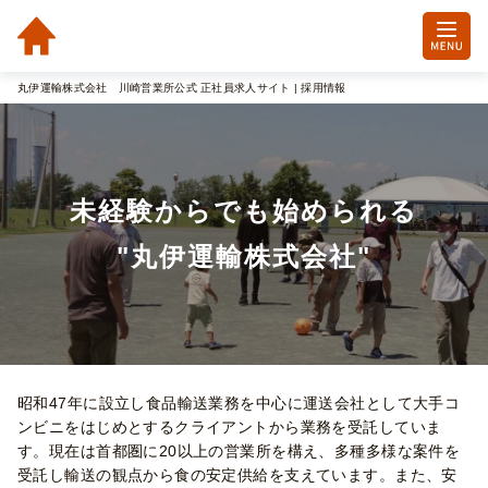
丸伊運輸株式会社 川崎営業所公式 正社員求人サイト | 採用情報
未経験からでも始められる

"丸伊運輸株式会社"
昭和47年に設立し食品輸送業務を中心に運送会社として大手コ
ンビニをはじめとするクライアントから業務を受託していま
す。現在は首都圏に20以上の営業所を構え、多種多様な案件を
受託し輸送の観点から食の安定供給を支えています。また、安