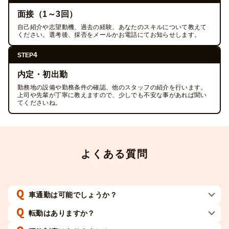
面接（1～3回）
自己紹介や志望動機、過去の経験、あなたのスキルについて教えて
ください。選考後、採否をメールかお電話にてお知らせします。
4
STEP
内定・初出勤
勤務地の設備や勤務条件の確認、他のスタッフの紹介を行います。
上司や先輩が丁寧に教えますので、少しでも不安な事があれば聞い
てくださいね。
よくある質問
車通勤は可能でしょうか？
転勤はありますか？