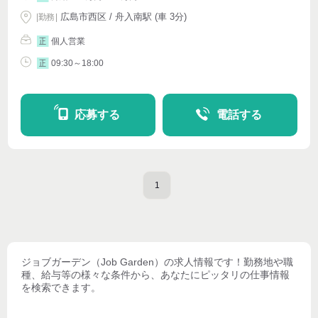
広島市西区 / 舟入南駅 (車 3分)
|
勤務
|
個人営業
正
09:30～18:00
正
応募する
電話する
1
ジョブガーデン（Job Garden）
の求人情報です！勤務地や職
種、給与等の様々な条件から、あなたにピッタリの仕事情報
を検索できます。