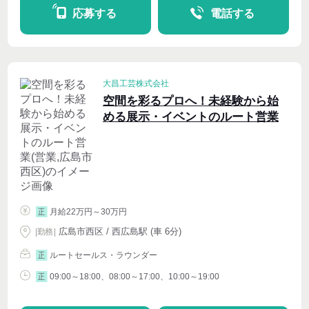
応募する
電話する
大昌工芸株式会社
空間を彩るプロへ！未経験から始
める展示・イベントのルート営業
月給22万円～30万円
正
広島市西区 / 西広島駅 (車 6分)
|
勤務
|
ルートセールス・ラウンダー
正
09:00～18:00、08:00～17:00、10:00～19:00
正