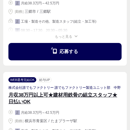
月給38.3万円～42.5万円
正
三郷市 / 三郷駅
|
勤務
|
工場・製造その他、製造スタッフ(組立・加工等)
正
08:30～17:30、20:30～05:30
正
もっと見る
週4〜OK
応募する
WEB選考完結OK
給与UP
株式会社誰でもファクトリー 誰でもファクトリー製造ユニット部 中野
月収38万円以上可★建材用鉄骨の組立スタッフ★
日払いOK
月給38.3万円～42.5万円
正
横浜市青葉区 / たまプラーザ駅
|
勤務
|