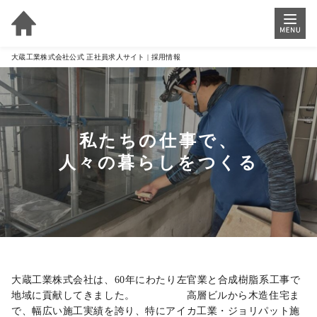
大蔵工業株式会社公式 正社員求人サイト | 採用情報
私たちの仕事で、

人々の暮らしをつくる
大蔵工業株式会社は、60年にわたり左官業と合成樹脂系工事で
地域に貢献してきました。　　　　　高層ビルから木造住宅ま
で、幅広い施工実績を誇り、特にアイカ工業・ジョリパット施