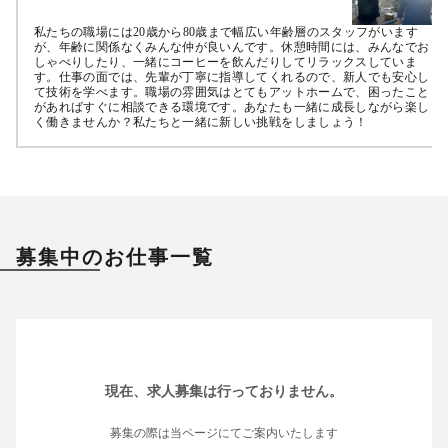
私たちの職場には20歳から80歳まで幅広い年齢層のスタッフがいます
が、年齢に関係なくみんな仲が良いんです。休憩時間には、みんなでお
しゃべりしたり、一緒にコーヒーを飲んだりしてリラックスしていま
す。仕事の面では、先輩が丁寧に指導してくれるので、新人でも安心し
て技術を学べます。職場の雰囲気はとてもアットホームで、困ったこと
があればすぐに相談できる環境です。あなたも一緒に成長しながら楽し
く働きませんか？私たちと一緒に新しい挑戦をしましょう！
募集中のお仕事一覧
現在、求人募集は行っておりません。
募集の際は当ページにてご案内いたします