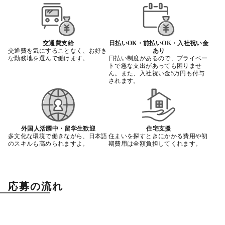
交通費支給
日払いOK・前払いOK・入社祝い金
交通費を気にすることなく、お好き
あり
な勤務地を選んで働けます。
日払い制度があるので、プライベー
トで急な支出があっても困りませ
ん。また、入社祝い金5万円も付与
されます。
外国人活躍中・留学生歓迎
住宅支援
多文化な環境で働きながら、日本語
住まいを探すときにかかる費用や初
のスキルも高められますよ。
期費用は全額負担してくれます。
応募の流れ