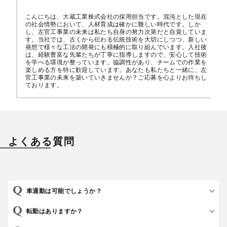
こんにちは、大蔵工業株式会社の採用担当です。混沌とした現在
の社会情勢において、人材育成は確かに難しい時代です。しか
し、左官工事業の未来は私たち自身の努力次第だと自覚していま
す。当社では、古くから伝わる伝統技術を大切にしつつ、新しい
発想で様々な工法の開発にも積極的に取り組んでいます。入社後
は、経験豊富な先輩たちが丁寧に指導しますので、安心して技術
を学べる環境が整っています。協調性があり、チームでの作業を
楽しめる方を特に歓迎しています。あなたも私たちと一緒に、左
官工事業の未来を築いていきませんか？ご応募を心よりお待ちし
ております。
よくある質問
車通勤は可能でしょうか？
転勤はありますか？