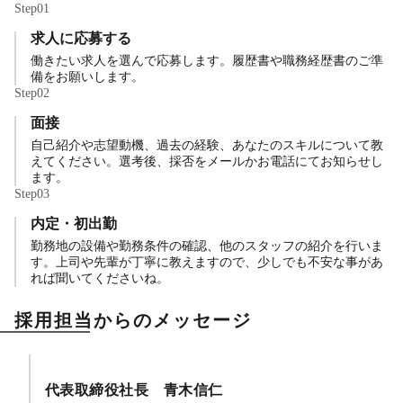
Step
01
求人に応募する
働きたい求人を選んで応募します。履歴書や職務経歴書のご準
備をお願いします。
Step
02
面接
自己紹介や志望動機、過去の経験、あなたのスキルについて教
えてください。選考後、採否をメールかお電話にてお知らせし
ます。
Step
03
内定・初出勤
勤務地の設備や勤務条件の確認、他のスタッフの紹介を行いま
す。上司や先輩が丁寧に教えますので、少しでも不安な事があ
れば聞いてくださいね。
採用担当からのメッセージ
代表取締役社長 青木信仁