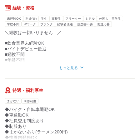
調理補助もお願いします！
悩みを相談できたり
とても働きやすい環境だと思います！
経験・資格
××××××××××××××××××××
未経験OK
主婦(夫)
学生
高校生
フリーター
ミドル
外国人・留学生
■食券制だからレジ業務なし
学歴不問
Wワーク
ブランク
経験者優遇
履歴書不要
友達応募
￣￣￣￣￣￣￣￣￣￣￣￣￣￣￣￣
＼経験は一切いりません！／
お金のやり取りはほぼなし！
ハンディを覚えることもないので安心です！
■飲食業界未経験OK
■バイトデビュー歓迎
■メニューは2つだけ！
■経験不問
￣￣￣￣￣￣￣￣￣￣￣
■年齢不問
味玉やチャーシューなどの
■WワークOK
トッピングはありますが、
もっと見る
■笑顔が得意な方！
メニューはらーめんと
つけ麺の２種類のみ。
主婦を中心に、学生、フリーター
基本的には1日で覚えられます！
など幅広く活躍中！
待遇・福利厚生
「授業後に働いてお小遣いを稼ぎたい」
まかない
研修制度
「子どもが保育園の間に働きたい」
「子育てが落ち着いたからブランク復帰」
◆バイク・自転車通勤OK
「ラーメンが好きでまかないを食べたい」
◆車通勤OK
「地元や学校の近くで働きたい」
◆社員登用制度あり
…など、働く理由はなんでもOK！
◆制服あり
◆まかないあり(ラーメン200円)
◆扶養内勤務OK