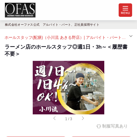
株式会社オーファス公式 アルバイト・パート、正社員採用サイト
ホールスタッフ(配膳)（小川流 あきる野店）| アルバイト・パート求人（東秋留駅）
ラーメン店のホールスタッフ◎週1日・3h～＜履歴書
不要＞
1
/
3
制服写真あり