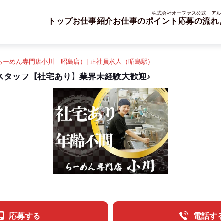
株式会社オーファス公式 アル
トップ
お仕事紹介
お仕事のポイント
応募の流れ
らーめん専門店小川 昭島店）| 正社員求人（昭島駅）
スタッフ【社宅あり】業界未経験大歓迎♪
応募する
電話す