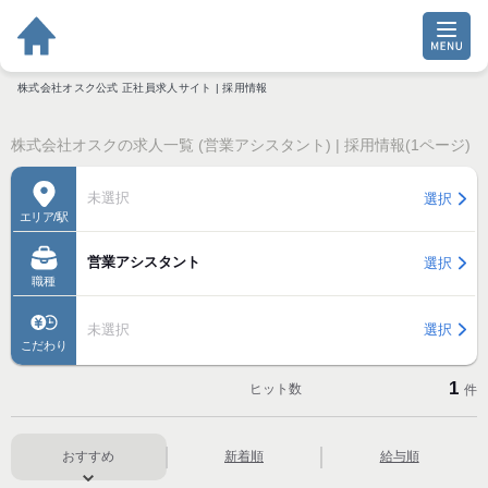
株式会社オスク公式 正社員求人サイト | 採用情報
株式会社オスクの求人一覧 (営業アシスタント) | 採用情報(1ページ)
未選択
選択
エリア/駅
営業アシスタント
選択
職種
未選択
選択
こだわり
1
ヒット数
件
おすすめ
新着順
給与順