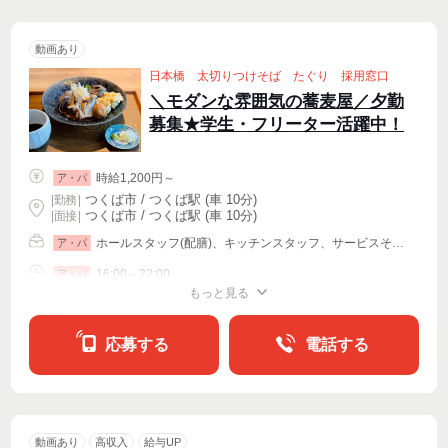
動画あり
日本橋 太切りつけそば たぐり 採用窓口
＼モダンな雰囲気の蕎麦屋／夕勤
募集★学生・フリーター活躍中！
時給1,200円～
ア・パ
つくば市 / つくば駅 (車 10分)
|
勤務
|
つくば市 / つくば駅 (車 10分)
| 面接 |
ホールスタッフ(配膳)、キッチンスタッフ、サービスその他
ア・パ
16:00～22:00
ア・パ
もっと見る
シフト相談
週2・3〜OK
週4〜OK
応募する
電話する
動画あり
高収入
給与UP