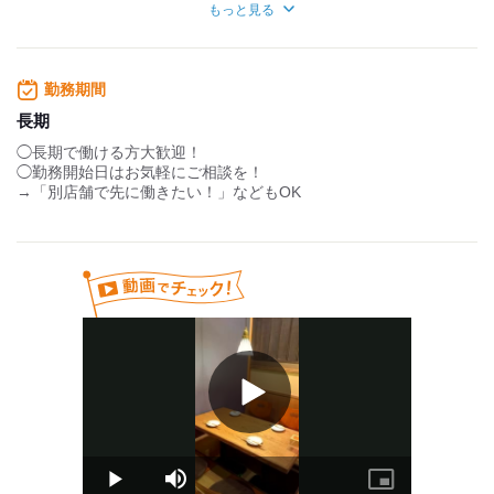
もっと見る
・無料賄いあり
・社員登用あり
・社割あり
・各種保険完備
勤務期間
長期
◯長期で働ける方大歓迎！
◯勤務開始日はお気軽にご相談を！
→「別店舗で先に働きたい！」などもOK
Play
Video
Play
Mute
Picture-