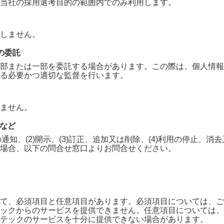
当社の採用選考目的の範囲内でのみ利用します。
しません。
の委託
部または一部を委託する場合があります。この際は、個人情報
る必要かつ適切な監督を行います。
ません。
求など
の通知、(2)開示、(3)訂正、追加又は削除、(4)利用の停止、
場合、以下の問合せ窓口よりお問合せください。
て、必須項目と任意項目があります。必須項目については、ご
ック
からのサービスを提供できません。任意項目については、
テック
のサービスを十分に提供できない場合があります。