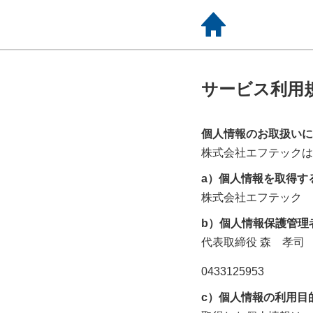
サービス利用
個人情報のお取扱いに
株式会社エフテック
は
a）個人情報を取得す
株式会社エフテック
b）個人情報保護管理
代表取締役
森 孝司
0433125953
c）個人情報の利用目