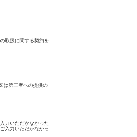
の取扱に関する契約を
消去又は第三者への提供の
入力いただかなかった
ご入力いただかなかっ