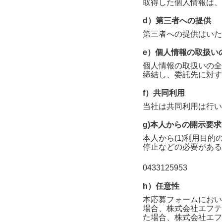
取得した個人情報は、
d）第三者への提供
第三者への提供はいた
e）個人情報の取扱い
個人情報の取扱いの全
締結し、委託先に対す
f）共同利用
当社は共同利用は行い
g)本人からの開示要
本人から(1)利用目的
停止などの必要がある
0433125953
h）任意性
本応募フォームにおい
場合、
株式会社エフテ
た場合、
株式会社エフ