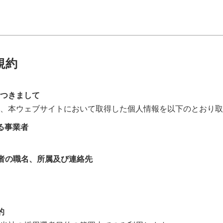
規約
つきまして
、本ウェブサイトにおいて取得した個人情報を以下のとおり取
る事業者
者の職名、所属及び連絡先
的