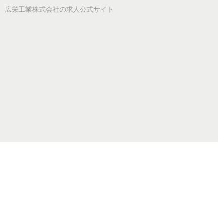
広栄工業株式会社
の求人公式サイト
求人一覧