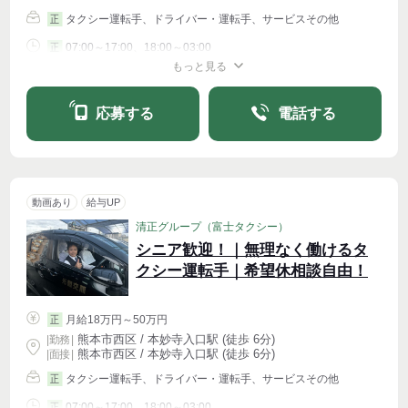
タクシー運転手、ドライバー・運転手、サービスその他
正
07:00～17:00、18:00～03:00
正
もっと見る
シフト相談
応募する
電話する
動画あり
給与UP
清正グループ（富士タクシー）
シニア歓迎！｜無理なく働けるタ
クシー運転手｜希望休相談自由！
月給18万円～50万円
正
熊本市西区 / 本妙寺入口駅 (徒歩 6分)
|
勤務
|
熊本市西区 / 本妙寺入口駅 (徒歩 6分)
| 面接 |
タクシー運転手、ドライバー・運転手、サービスその他
正
07:00～17:00、18:00～03:00
正