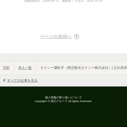
掲載開始日：
2026-04-13
掲載終了予定日：
2026-10-16
URL
https://kumakokanko.com/company.html
ページの先頭へ
TOP
求人一覧
タクシー運転手（熊交観光タクシー株式会社）| 正社員
すべての仕事を見る
個人情報の取り扱いについて
copyright ©
清正グループ
all rights reserved.