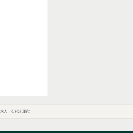
ート求人（石狩沼田駅）