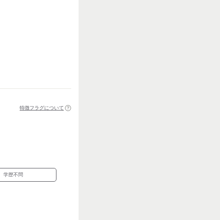
特徴フラグについて
学歴不問