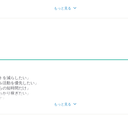
もっと見る
トを減らしたい」
ル活動を優先したい」
らの短時間だけ」
っかり稼ぎたい」
す♪
ートの予定と組み合わせて、
もっと見る
環境です！