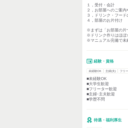
１，受付・会計
２，お部屋へのご案内
３，ドリンク・フード
４，部屋のお片付け
※まずは「お部屋の片
※ドリンク作りはほぼ
※マニュアル完備で未
経験・資格
未経験OK
主婦(夫)
フリ
■未経験OK
■大学生歓迎
■フリーター歓迎
■主婦･主夫歓迎
■学歴不問
待遇・福利厚生