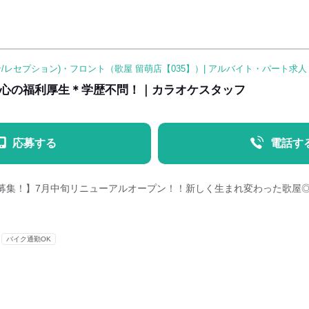
/レセプション)・フロント（歌屋 留萌店【035】）| アルバイト・パート求
安心の福利厚生＊学歴不問！｜カラオケスタッフ
応募する
電話す
募集！】7月中旬リニューアルオープン！！新しく生まれ変わった歌屋
バイク通勤OK