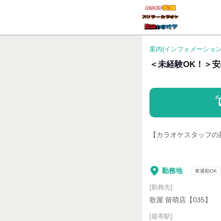
案内(インフォメーション
＜未経験OK！＞
【カラオケスタッフの
勤務地
車通勤OK
[勤務先]
歌屋 留萌店【035】
[最寄駅]