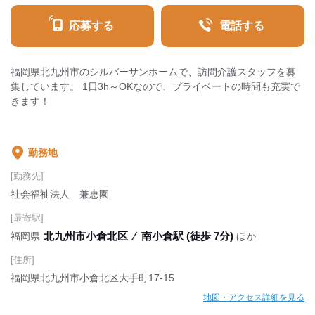
応募する
電話する
福岡県北九州市のシルバーサンホームで、訪問介護スタッフを募
集しています。 1日3h～OKなので、プライベートの時間も充実で
きます！
勤務地
[勤務先]
社会福祉法人 兼恵園
[最寄駅]
北九州市小倉北区
⁄
南小倉駅 (徒歩 7分)
福岡県
ほか
[住所]
福岡県北九州市小倉北区大手町17-15
地図・アクセス詳細を見る