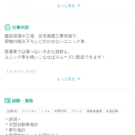
知識・経験不要
知識・経験必要
もっと見る
1 バイトルからご応募いただきます
2 応募後に届く面接アンケートにご回答ください
仕事内容
「メールとSMSにて届きます」
建設現場や工場、住宅基礎工事現場で、
3 アンケートで面接方式を選んでください！
荷物の積み下ろしに欠かせないユニック車。
※面接時の履歴書不要
普通車では運べない大きな資材も、
1 ■来社面接■
ユニック車を使いこなせばスムーズに配送できます！
⇒面接を希望される日を3個選んでいただきます！
そこから都合の良い日を決定させて頂きます♪
【具体的な業務】
・会社での資材積込み（ユニック操作）
もっと見る
2 ■web面接■
・現場への配送
⇒web面接ご希望の方は面接希望日入力後
・ユニックでの荷下ろし・据え付け作業
発行されるURLから当日スマホ面接が可能です♪
・配送ルートの確認、荷物の準備など
「新しくアプリなどを入れる手間は御座いません」選べる面接方
・基本は日帰り運行
経験・資格
式！！
経歴やご希望に合わせて
主婦(夫)
フリーター
ミドル
学歴不問
ブランク
経験者優遇
友達応募
【応募者全員と面接いたします！！】
車を決定するので
＼年齢・経験不問／★ブランクがある方の社会復帰もOK★
＜必須＞
お気軽にご相談ください！
20代～60代まで幅広い方が活躍しており、
＊大型自動車免許
冗談も言い合えるほど仲のいい会社です！
＊牽引免許
もちろん、