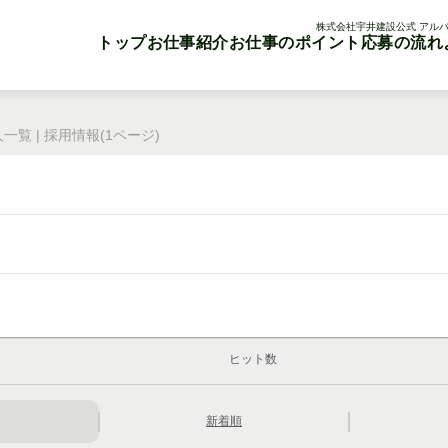
株式会社宇井建設公式 アルバ
トップ
お仕事紹介
お仕事のポイント
応募の流れ
覧 | 採用情報(1ページ)
ヒット数
新着順