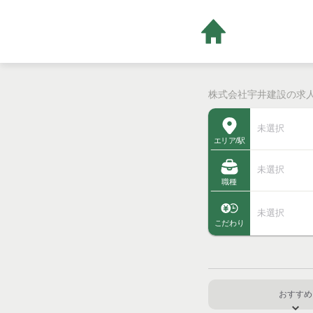
株式会社宇井建設の求人一
未選択
エリア/駅
未選択
職種
未選択
こだわり
おすすめ