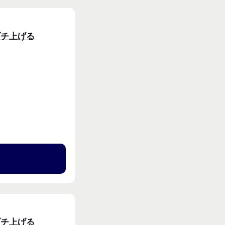
ブチ上げる
る
ブチ上げる