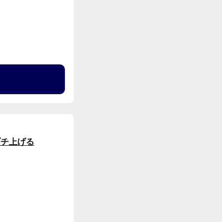
る
ブチ上げる