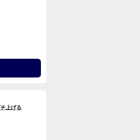
る
ブチ上げる