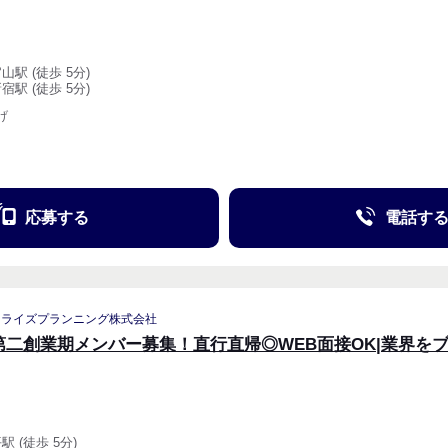
山駅 (徒歩 5分)
宿駅 (徒歩 5分)
げ
応募する
電話す
リライズプランニング株式会社
第二創業期メンバー募集！直行直帰◎WEB面接OK|業界を
駅 (徒歩 5分)