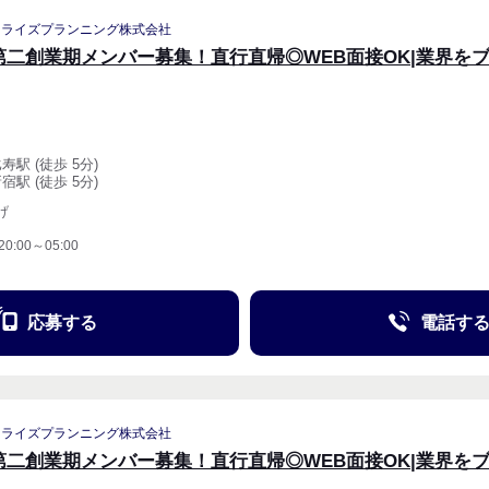
リライズプランニング株式会社
第二創業期メンバー募集！直行直帰◎WEB面接OK|業界を
寿駅 (徒歩 5分)
宿駅 (徒歩 5分)
げ
20:00～05:00
応募する
電話す
リライズプランニング株式会社
第二創業期メンバー募集！直行直帰◎WEB面接OK|業界を