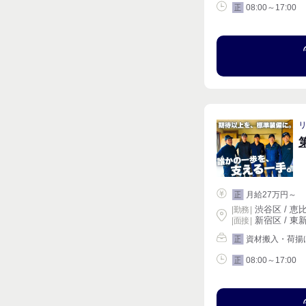
08:00～17:00
正
月給27万円～
正
渋谷区 / 恵比
|
勤務
|
新宿区 / 東新
| 面接 |
資材搬入・荷揚
正
08:00～17:00
正