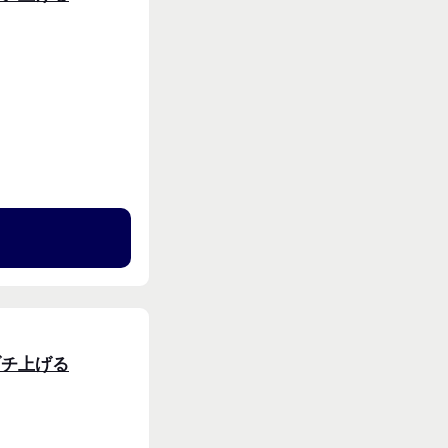
る
ブチ上げる