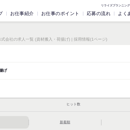
リライズプランニング
プ
お仕事紹介
お仕事のポイント
応募の流れ
よく
会社の求人一覧 (資材搬入・荷揚げ) | 採用情報(1ページ)
揚げ
ヒット数
新着順