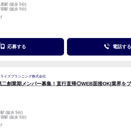
黒駅 (徒歩 5分)
宿駅 (徒歩 5分)
げ
応募する
電話す
リライズプランニング株式会社
第二創業期メンバー募集！直行直帰◎WEB面接OK|業界を
駅 (徒歩 5分)
宿駅 (徒歩 5分)
げ