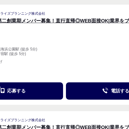
リライズプランニング株式会社
第二創業期メンバー募集！直行直帰◎WEB面接OK|業界を
場海浜公園駅 (徒歩 5分)
宿駅 (徒歩 5分)
げ
応募する
電話す
リライズプランニング株式会社
第二創業期メンバー募集！直行直帰◎WEB面接OK|業界を