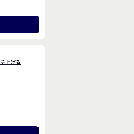
る
ブチ上げる