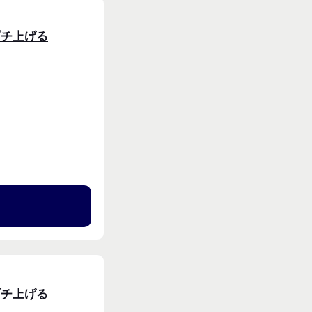
ブチ上げる
る
ブチ上げる