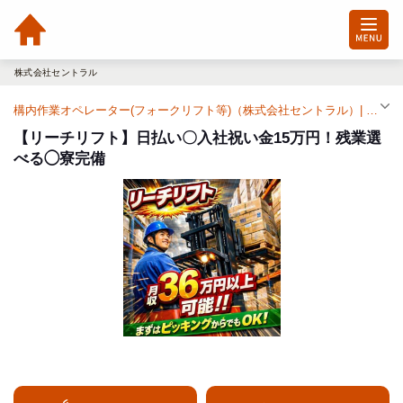
株式会社セントラル
構内作業オペレーター(フォークリフト等)（株式会社セントラル）| 派遣求人（黒笹駅）
【リーチリフト】日払い〇入社祝い金15万円！残業選
べる◯寮完備