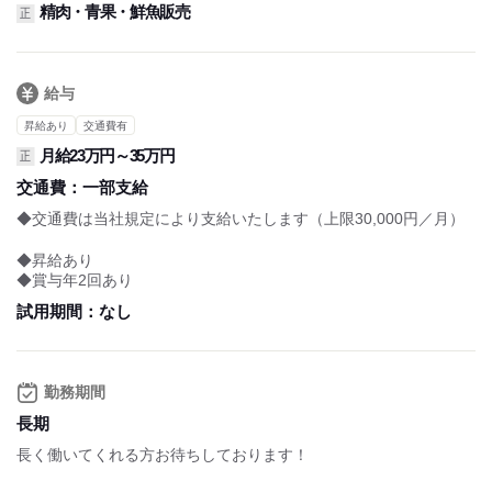
精肉・青果・鮮魚販売
正
給与
昇給あり
交通費有
月給23万円～35万円
正
交通費：
一部支給
◆交通費は当社規定により支給いたします（上限30,000円／月）
◆昇給あり
◆賞与年2回あり
試用期間：
なし
勤務期間
長期
長く働いてくれる方お待ちしております！