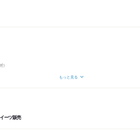
制）
もっと見る
あり）
イーツ販売