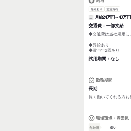
給与
昇給あり
交通費有
月給24万円～40万円
正
交通費：
一部支給
◆交通費は当社規定によ
◆昇給あり
◆賞与年2回あり
試用期間：
なし
勤務期間
長期
長く働いてくれる方お
職場環境・雰囲気
低い
年齢層