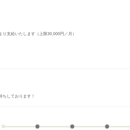
り支給いたします（上限30,000円／月）
待ちしております！