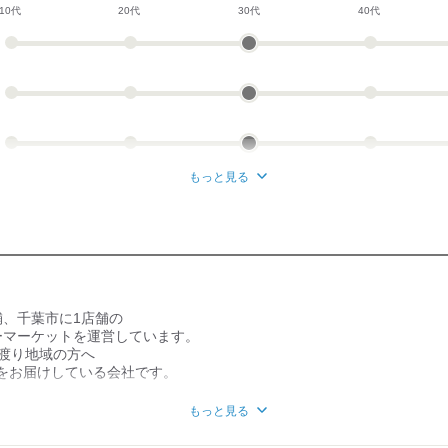
10代
20代
30代
40代
もっと見る
舗、千葉市に1店舗の
マーケットを運営しています。
渡り地域の方へ
をお届けしている会社です。
え続けるべく
もっと見る
切にしながら
て