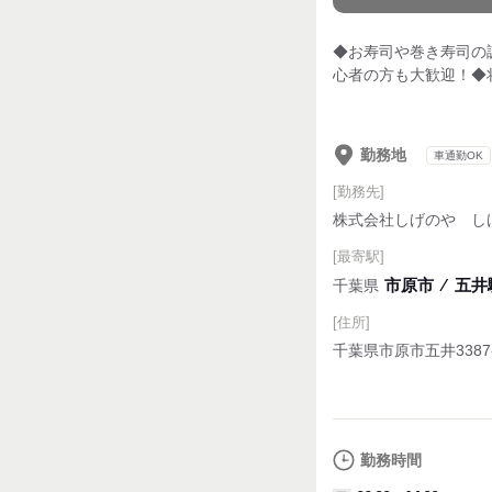
◆お寿司や巻き寿司の
心者の方も大歓迎！◆
勤務地
車通勤OK
[勤務先]
株式会社しげのや し
[最寄駅]
市原市
⁄
五井駅
千葉県
[住所]
千葉県市原市五井3387
勤務時間