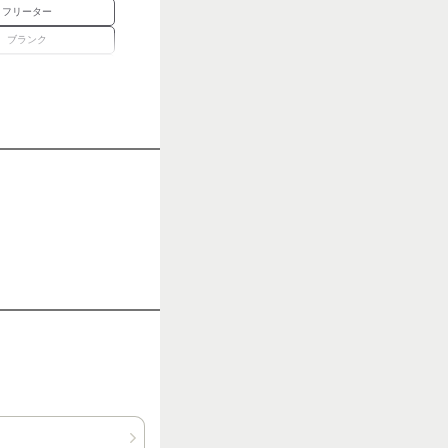
フリーター
ブランク
正社員経験不問
待遇充実
地図・アクセス詳細を見る