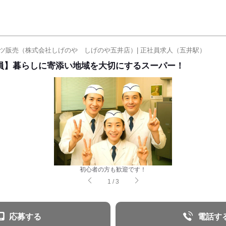
ツ販売（株式会社しげのや しげのや五井店）| 正社員求人（五井駅）
員】暮らしに寄添い地域を大切にするスーパー！
初心者の方も歓迎です！
1
/
3
応募する
電話す