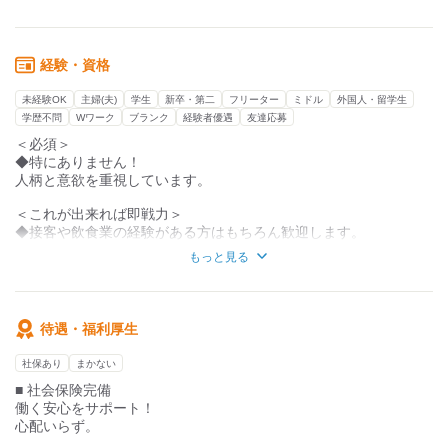
■仲間と一緒に楽しく成長
￣￣￣￣￣￣￣￣￣￣￣￣
社員登用制度もあり、
経験・資格
仲間と一緒にスキルアップを
目指せる環境。
未経験OK
主婦(夫)
学生
新卒・第二
フリーター
ミドル
外国人・留学生
成長を
学歴不問
Wワーク
ブランク
経験者優遇
友達応募
実感しながら働けます！
＜必須＞
◆特にありません！
人柄と意欲を重視しています。
＜これが出来れば即戦力＞
◆接客や飲食業の経験がある方はもちろん歓迎します。
◆コミュニケーションが得意で明るい接客ができる方。
もっと見る
【こんな方が活躍中】
◇昨日初めて学生バイトを経験した方も活躍中です。
◇臨機応変に動けるアクティブな方。
待遇・福利厚生
◇笑顔でお客様をお迎えするのが好きな方。
社保あり
まかない
■ 社会保険完備
働く安心をサポート！
心配いらず。