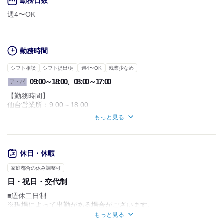
勤務日数
週4〜OK
勤務時間
シフト相談
シフト提出/月
週4〜OK
残業少なめ
09:00～18:00、08:00～17:00
ア・パ
【勤務時間】
仙台営業所：9:00～18:00
本社：8:00～17:00
もっと見る
※勤務時間は変動する場合もございます。
【シフトについて】
■1日8時間～OK
休日・休暇
■休憩1時間
※現場によって早く終わることもあります。
家庭都合の休み調整可
日・祝日・交代制
【その他補足】
■面接時に勤務条件について
■週休二日制
ご相談いただけますので、
※現場によって出勤がある場合がございます。
不安な点はお気軽にお話しください。
■年末年始
もっと見る
■夏季休暇