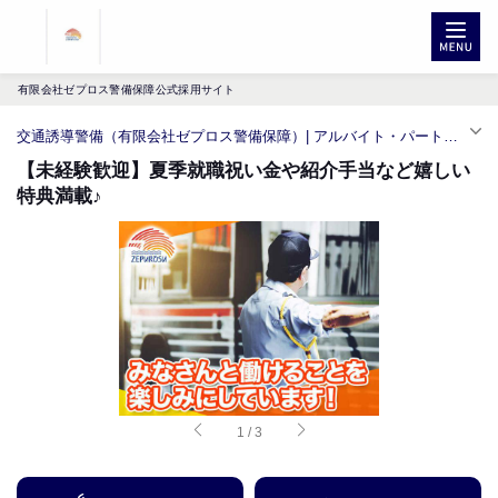
有限会社ゼプロス警備保障公式採用サイト
交通誘導警備（有限会社ゼプロス警備保障）| アルバイト・パート求人（六丁の目駅）
【未経験歓迎】夏季就職祝い金や紹介手当など嬉しい
特典満載♪
1
/
3