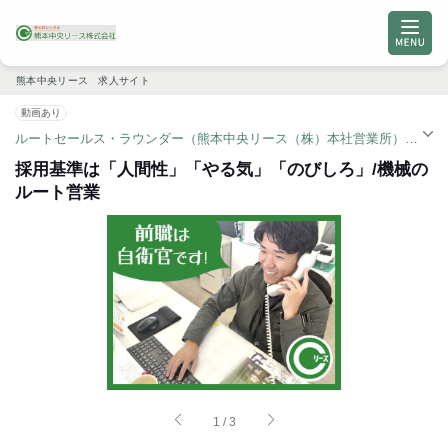
熊本中央リース 求人サイト
動画あり
ルートセールス・ラウンダー（熊本中央リース（株）本社営業所）| 正社員求人（御代志駅）
採用基準は「人間性」「やる気」「のびしろ」/機械の
ルート営業
1
/
3