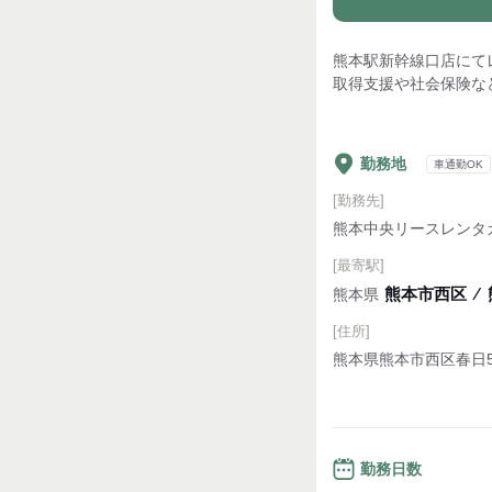
熊本駅新幹線口店にてレ
取得支援や社会保険な
勤務地
車通勤OK
[勤務先]
熊本中央リースレンタ
[最寄駅]
熊本市西区
⁄
熊本県
[住所]
熊本県熊本市西区春日5-
勤務日数