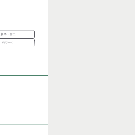
新卒・第二
Wワーク
格取得支援あり