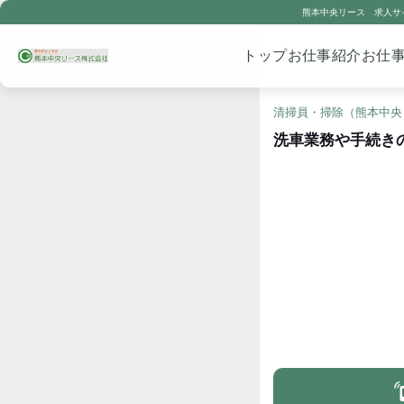
熊本中央リース 求人サ
トップ
お仕事紹介
お仕
清掃員・掃除（熊本中央
洗車業務や手続き