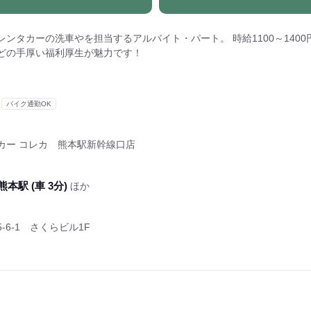
ンタカーの洗車やを担当するアルバイト・パート。 時給1100～140
どの手厚い福利厚生が魅力です！
バイク通勤OK
カー コレカ 熊本駅新幹線口店
熊本駅 (車 3分)
ほか
6-1 さくらビル1F