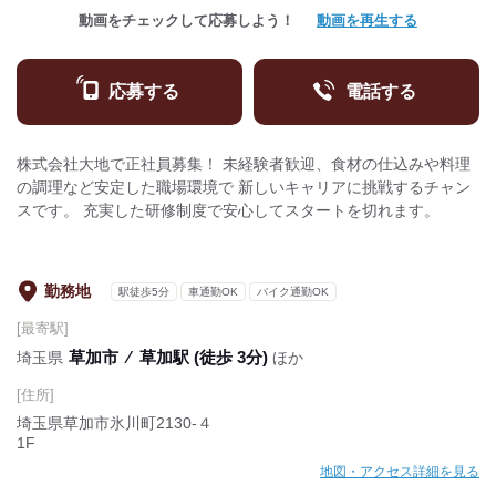
動画をチェックして応募しよう！
動画を再生する
応募する
電話する
株式会社大地で正社員募集！ 未経験者歓迎、食材の仕込みや料理
の調理など安定した職場環境で 新しいキャリアに挑戦するチャン
スです。 充実した研修制度で安心してスタートを切れます。
勤務地
駅徒歩5分
車通勤OK
バイク通勤OK
[最寄駅]
草加市
⁄
草加駅 (徒歩 3分)
埼玉県
ほか
[住所]
埼玉県草加市氷川町2130‐４
1F
地図・アクセス詳細を見る