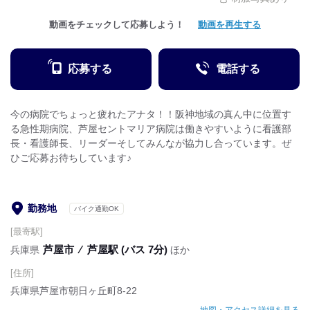
動画をチェックして応募しよう！
動画を再生する
応募する
電話する
今の病院でちょっと疲れたアナタ！！阪神地域の真ん中に位置す
る急性期病院、芦屋セントマリア病院は働きやすいように看護部
長・看護師長、リーダーそしてみんなが協力し合っています。ぜ
ひご応募お待ちしています♪
勤務地
バイク通勤OK
[最寄駅]
芦屋市
⁄
芦屋駅 (バス 7分)
兵庫県
ほか
[住所]
兵庫県芦屋市朝日ヶ丘町8-22