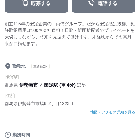
応募する
電話する
創立115年の安定企業の「両備グループ」だから安定感は抜群。免
許取得費用は100％会社負担！日勤・近距離配送でプライベートを
大切にしながら、将来を見据えて働けます。未経験からでも高月
収が目指せます。
勤務地
車通勤OK
[最寄駅]
伊勢崎市
⁄
国定駅 (車 4分)
群馬県
ほか
[住所]
群馬県伊勢崎市市場町2丁目1223-1
地図・アクセス詳細を見る
勤務時間