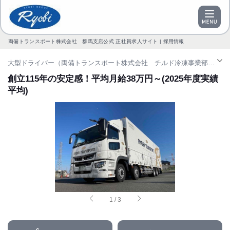
両備トランスポート株式会社 群馬支店公式 正社員求人サイト | 採用情報
大型ドライバー（両備トランスポート株式会社 チルド冷凍事業部）| 正社員求人（国定駅）
創立115年の安定感！平均月給38万円～(2025年度実績
平均)
1
/
3