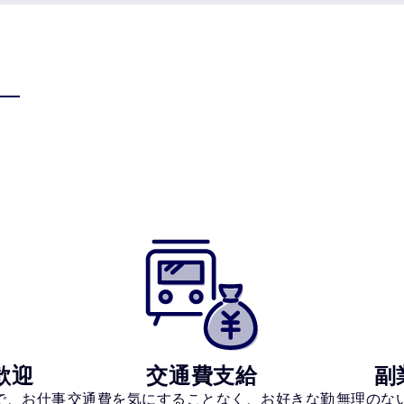
歓迎
交通費支給
副
で、お仕事
交通費を気にすることなく、お好きな勤
無理のな