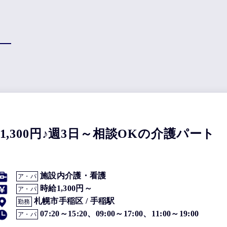
,300円♪週3日～相談OKの介護パート
施設内介護・看護
ア・パ
時給1,300円～
ア・パ
札幌市手稲区 / 手稲駅
勤務
07:20～15:20、09:00～17:00、11:00～19:00
ア・パ