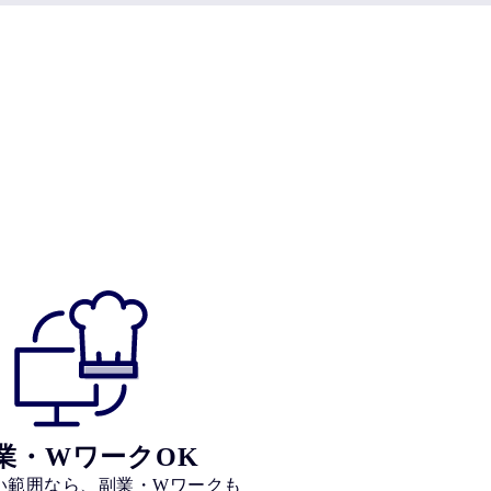
業・WワークOK
い範囲なら、副業・Wワークも