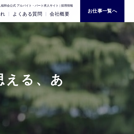
福和会公式 アルバイト・パート求人サイト | 採用情報
お仕事一覧へ
流れ
よくある質問
会社概要
思える、あ