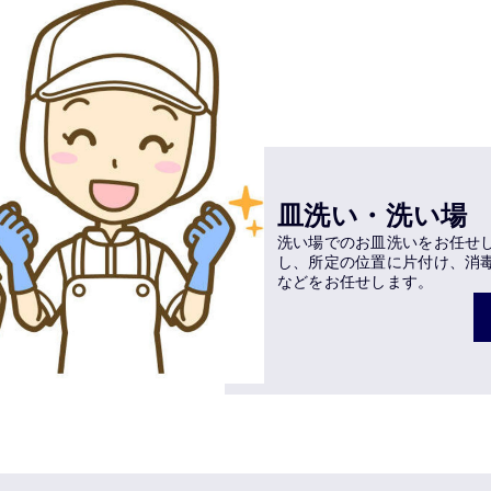
皿洗い・洗い場
洗い場でのお皿洗いをお任せ
し、所定の位置に片付け、消
などをお任せします。