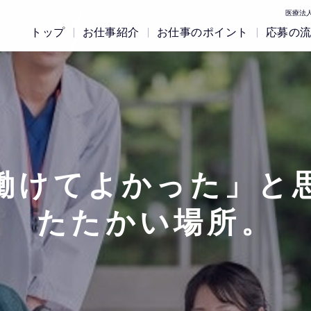
医療法人
トップ
お仕事紹介
お仕事のポイント
応募の
働けてよかった」と
たたかい場所。