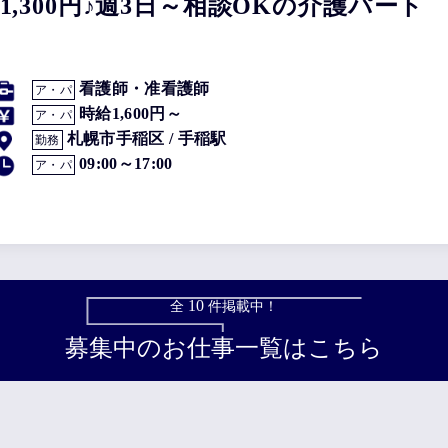
,300円♪週3日～相談OKの介護パート
看護師・准看護師
ア・パ
時給1,600円～
ア・パ
札幌市手稲区 / 手稲駅
勤務
09:00～17:00
ア・パ
10
全
件掲載中！
募集中のお仕事一覧はこちら