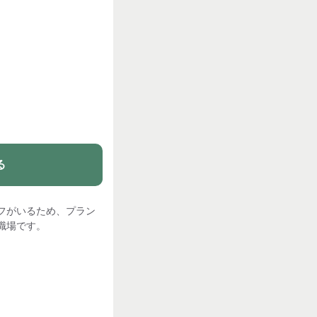
る
フがいるため、プラン
職場です。