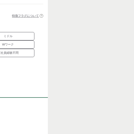
特徴フラグについて
ミドル
Wワーク
正社員経験不問