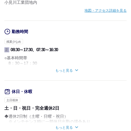
小見川工業団地内
地図・アクセス詳細を見る
勤務時間
残業少なめ
08:30～17:30、07:30～16:30
正
○基本時間帯
8：30～17：30
○5月中旬～12月中旬（変動の場合あり）
もっと見る
7：30～16：30
※休憩60分
※残業は月平均10時間
休日・休暇
※1年単位の変形労働時間制
土日祝休
土・日・祝日・完全週休2日
◆週休2日制（土曜・日曜・祝日）
※メンテナンス時に一部休日出勤の場合あり
（代休を取得して頂きます）
もっと見る