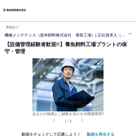
動画あり
機械メンテナンス（坂本飼料株式会社 香取工場）| 正社員求人（小見川駅）
【設備管理経験者歓迎!!】養魚飼料工場プラントの保
守・管理
あなたの知識とご経験を活かせる職場環境!!
1
/
3
動画をチェックして応募しよう！
動画を再生する