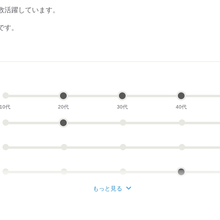
、
数活躍しています。
です。
10代
20代
30代
40代
もっと見る