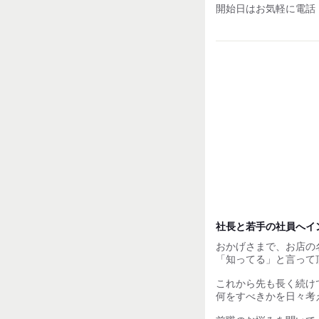
開始日はお気軽に電話
▼入社1年目・40歳 
◎月給32万円×12ヶ月 
→年収：440万円
▼入社3年目・28歳 
◎月給33万円×12ヶ月 
→年収：456万円
試用期間：
なし
社長と若手の社員へイ
おかげさまで、お店の
「知ってる」と言って
これから先も長く続け
何をすべきかを日々考