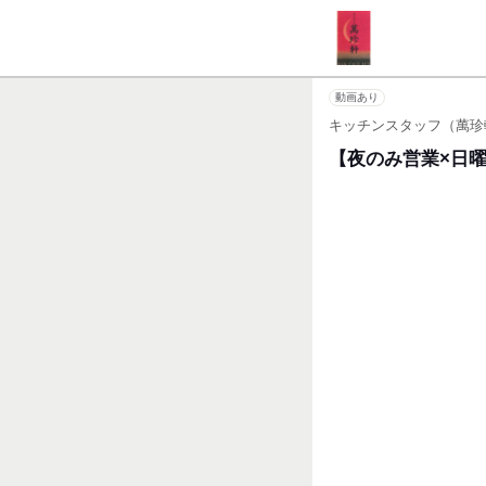
動画あり
キッチンスタッフ（萬珍
【夜のみ営業×日