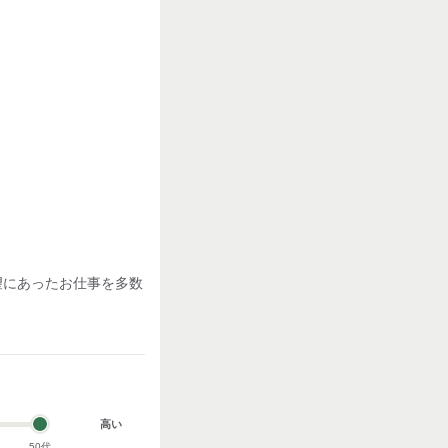
望にあったお仕事を多数
高い
50代