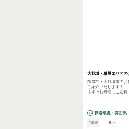
大野城・糟屋エリアのお
糟屋郡・大野城市のお
ご紹介いたします！
まずはお気軽にご応募
職場環境・雰囲気
低い
年齢層