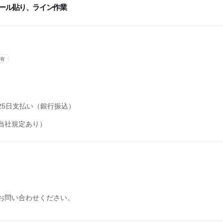
ール貼り、ライン作業
有
25日支払い（銀行振込）
）
当社規定あり）
お問い合わせください。