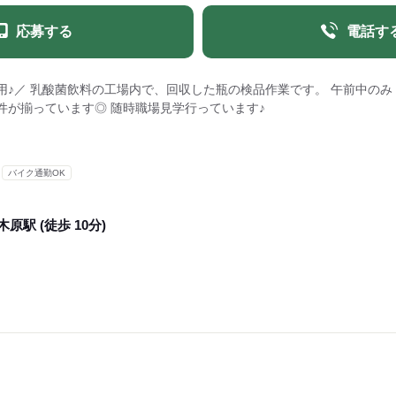
応募する
電話す
♪／ 乳酸菌飲料の工場内で、回収した瓶の検品作業です。 午前中のみ・月
件が揃っています◎ 随時職場見学行っています♪
バイク通勤OK
木原駅 (徒歩 10分)