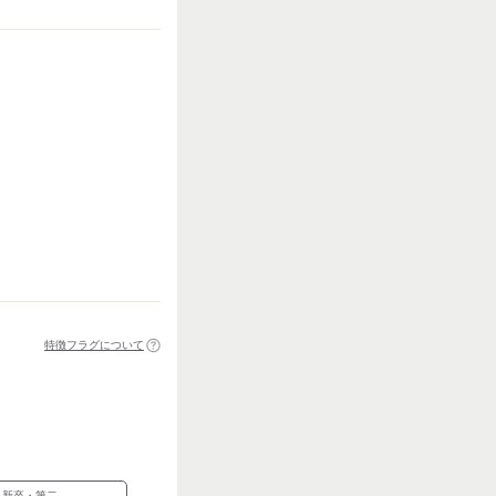
特徴フラグについて
新卒・第二