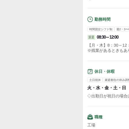
勤務時間
時間固定シフト制
週2・3〜
08:30～12:00
派遣
【月・木】8：30～12
※残業があるときもあ
休日・休暇
土日祝休
家庭都合の休み調
火・水・金・土・日
◇出勤日が祝日の場合
職種
工場