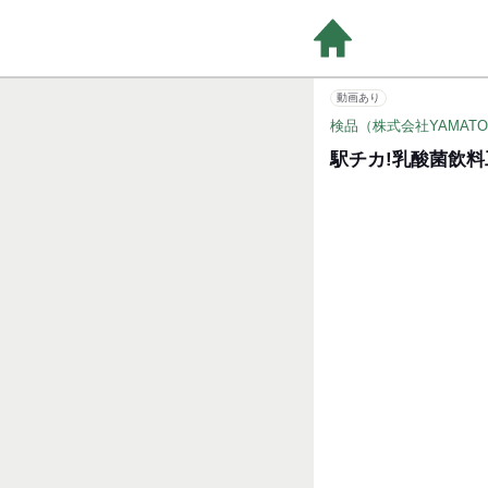
動画あり
検品（株式会社YAMAT
駅チカ!乳酸菌飲