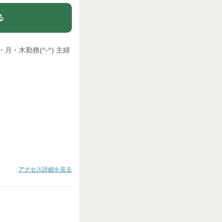
る
・木勤務(^-^) 主婦
アクセス詳細を見る