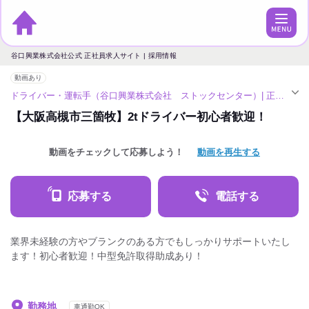
谷口興業株式会社公式 正社員求人サイト | 採用情報
動画あり
ドライバー・運転手（谷口興業株式会社 ストックセンター）| 正社員求人（茨木市駅）
【大阪高槻市三箇牧】2tドライバー初心者歓迎！
動画をチェックして応募しよう！
動画を再生する
応募する
電話する
業界未経験の方やブランクのある方でもしっかりサポートいたし
ます！初心者歓迎！中型免許取得助成あり！
勤務地
車通勤OK