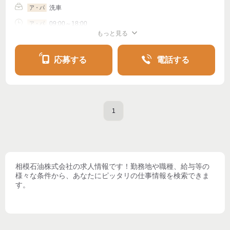
洗車
ア・パ
09:00～18:00
ア・パ
もっと見る
シフト相談
週2・3〜OK
週4〜OK
応募する
電話する
1
相模石油株式会社
の求人情報です！勤務地や職種、給与等の
様々な条件から、あなたにピッタリの仕事情報を検索できま
す。