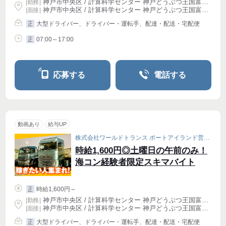
神戸市中央区 / 計算科学センター 神戸どうぶつ王国富岳前駅 (徒歩 5分)
|
勤務
|
神戸市中央区 / 計算科学センター 神戸どうぶつ王国富岳前駅 (徒歩 5分)
| 面接 |
大型ドライバー、ドライバー・運転手、配達・配送・宅配便
正
07:00～17:00
正
応募する
電話する
動画あり
給与UP
株式会社ワールドトランス ポートアイランド営業所［001］
時給1,600円◎土曜日の午前のみ！
海コン経験者限定スキマバイト
時給1,600円～
正
神戸市中央区 / 計算科学センター 神戸どうぶつ王国富岳前駅 (徒歩 5分)
|
勤務
|
神戸市中央区 / 計算科学センター 神戸どうぶつ王国富岳前駅 (徒歩 5分)
| 面接 |
大型ドライバー、ドライバー・運転手、配達・配送・宅配便
正