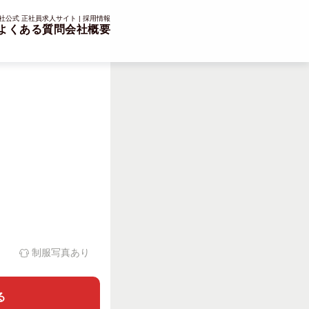
公式 正社員求人サイト | 採用情報
よくある質問
会社概要
制服写真あり
る