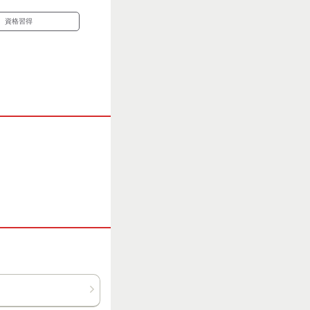
資格習得
格取得支援あり