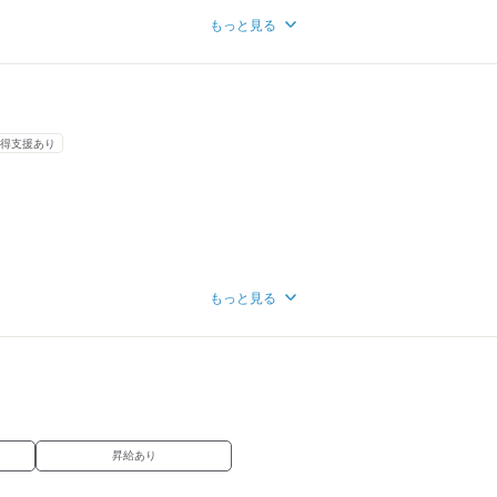
ます。
もっと見る
ションを取れる方
な方
に興味のある方
得支援あり
もっと見る
月）
ヶ月
昇給あり