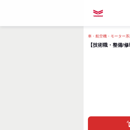
車・航空機・モーター系
【技術職・整備/修