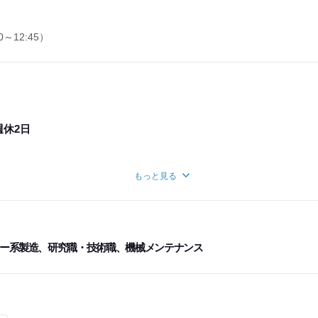
～12:45）
休2日
もっと見る
ど
ー系製造、研究職・技術職、機械メンテナンス