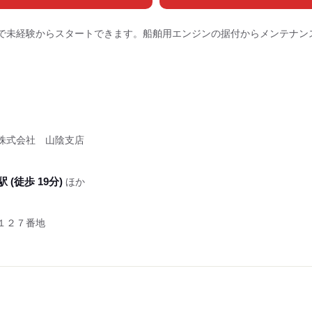
で未経験からスタートできます。船舶用エンジンの据付からメンテナン
株式会社 山陰支店
 (徒歩 19分)
ほか
１２７番地