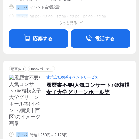
イベント会場設営
ア・パ
09:00～18:00、17:00～22:00、09:00～22:00
ア・パ
もっと見る
シフト相談
週1〜OK
週2・3〜OK
応募する
電話する
動画あり
Happyボーナス
株式会社横浜イベントサービス
履歴書不要/人気コンサート♪＠相模
女子大学グリーンホール等
時給1,250円～2,176円
ア・パ