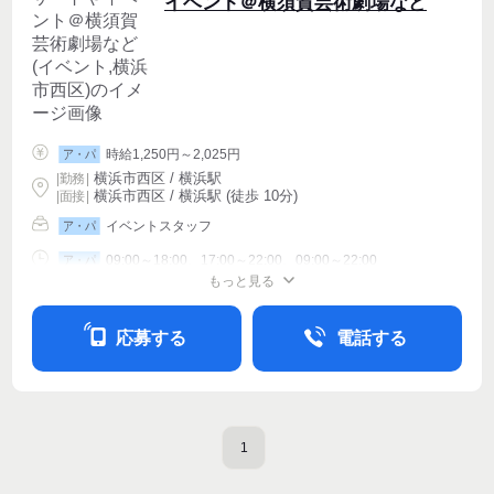
イベント＠横須賀芸術劇場など
時給1,250円～2,025円
ア・パ
横浜市西区 / 横浜駅
|
勤務
|
横浜市西区 / 横浜駅 (徒歩 10分)
| 面接 |
イベントスタッフ
ア・パ
09:00～18:00、17:00～22:00、09:00～22:00
ア・パ
もっと見る
シフト相談
週1〜OK
週2・3〜OK
応募する
電話する
1