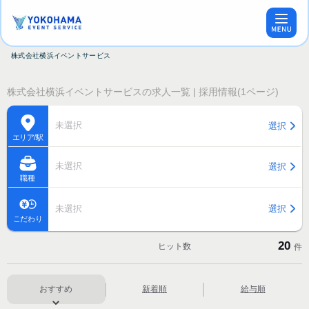
株式会社横浜イベントサービス
株式会社横浜イベントサービスの求人一覧 | 採用情報(1ページ)
未選択
選択
エリア/駅
未選択
選択
職種
未選択
選択
こだわり
20
ヒット数
件
おすすめ
新着順
給与順