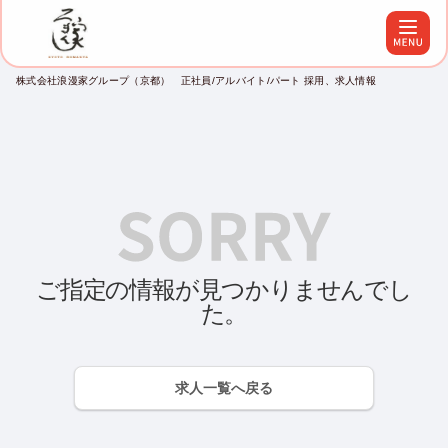
株式会社浪漫家グループ（京都） 正社員/アルバイト/パート 採用、求人情報
ご指定の情報が見つかりませんでし
た。
求人一覧へ戻る