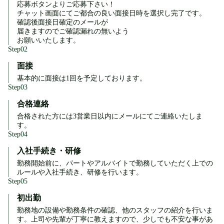
応募ボタンよりご応募下さい！

チャット画面にてご都合の良い面接日時を選択し完了です。

確認後面接日確定のメールが

届きますのでご確認漏れの無いよう

お願いいたします。
Step
02
面接
Step
03
合格連絡
合格された方には3営業日以内にメールにてご連絡いたしま
す。
Step
04
入社手続き・研修
勤務開始前に、パートやアルバイトで勤務していただく上での
ルールや入社手続き、研修を行います。
Step
05
初出勤
勤務地の設備や勤務条件の確認、他のスタッフの紹介を行いま
す。上司や先輩が丁寧に教えますので、少しでも不安な事があ