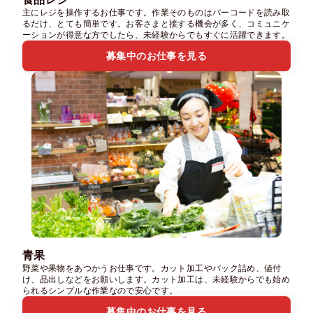
主にレジを操作するお仕事です。作業そのものはバーコードを読み取
るだけ、とても簡単です。お客さまと接する機会が多く、コミュニケ
ーションが得意な方でしたら、未経験からでもすぐに活躍できます。
募集中のお仕事を見る
青果
野菜や果物をあつかうお仕事です。カット加工やパック詰め、値付
け、品出しなどをお願いします。カット加工は、未経験からでも始め
られるシンプルな作業なので安心です。
募集中のお仕事を見る