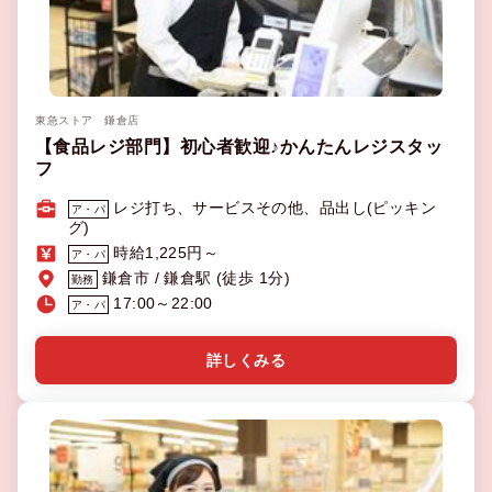
東急ストア 鎌倉店
【食品レジ部門】初心者歓迎♪かんたんレジスタッ
フ
レジ打ち、サービスその他、品出し(ピッキン
ア・パ
グ)
時給1,225円～
ア・パ
鎌倉市 / 鎌倉駅 (徒歩 1分)
勤務
17:00～22:00
ア・パ
詳しくみる