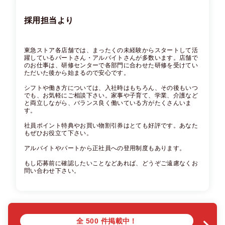
採用担当より
東急ストア各店舗では、まったくの未経験からスタートして活
躍しているパートさん・アルバイトさんが多数います。店舗で
のお仕事は、研修センターで各部門に合わせた研修を受けてい
ただいた後から始まるので安心です。

シフトや働き方については、入社時はもちろん、その後もいつ
でも、お気軽にご相談下さい。家事や子育て、学業、介護など
と両立しながら、バランス良く働いている方がたくさんいま
す。

社員ポイント特典やお買い物割引券はとても好評です。あなた
もぜひお役立て下さい。

アルバイトやパートから正社員への登用制度もあります。

もし応募前に確認したいことなどあれば、どうぞご遠慮なくお
問い合わせ下さい。
全
500
件掲載中！