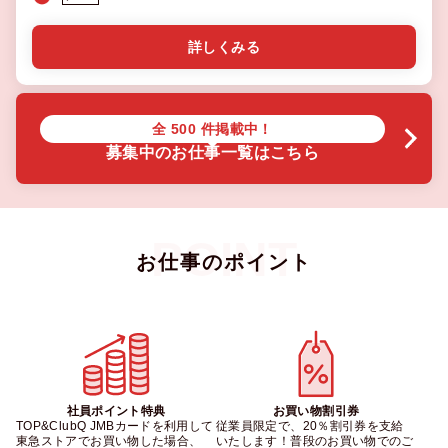
詳しくみる
全
500
件掲載中！
募集中のお仕事一覧はこちら
お仕事のポイント
社員ポイント特典
お買い物割引券
TOP&ClubQ JMBカードを利用して
従業員限定で、20％割引券を支給
東急ストアでお買い物した場合、
いたします！普段のお買い物でのご