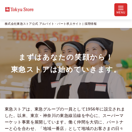
株式会社東急ストア公式 アルバイト・パート求人サイト | 採用情報
まずはあなたの笑顔から！

東急ストアは始めていきます。
東急ストアは、東急グループの一員として1956年に設立されま
した。以来、東京・神奈川の東急線沿線を中心に、スーパーマ
ーケット事業を展開しています。働く仲間を大切に、パートナ
ーと心を合わせ、「地域一番店」として地域のお客さまの日々