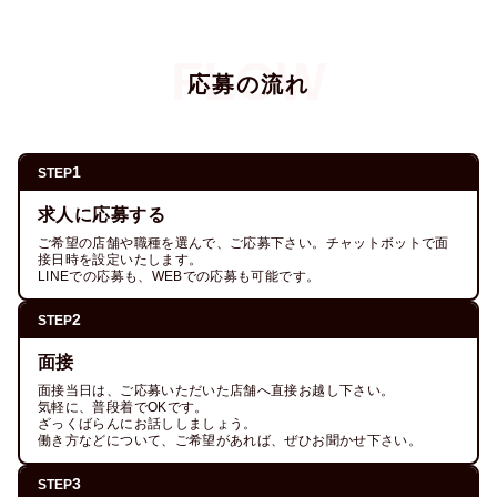
応募の流れ
1
STEP
求人に応募する
ご希望の店舗や職種を選んで、ご応募下さい。チャットボットで面
接日時を設定いたします。

LINEでの応募も、WEBでの応募も可能です。
2
STEP
面接
面接当日は、ご応募いただいた店舗へ直接お越し下さい。

気軽に、普段着でOKです。

ざっくばらんにお話ししましょう。

3
STEP