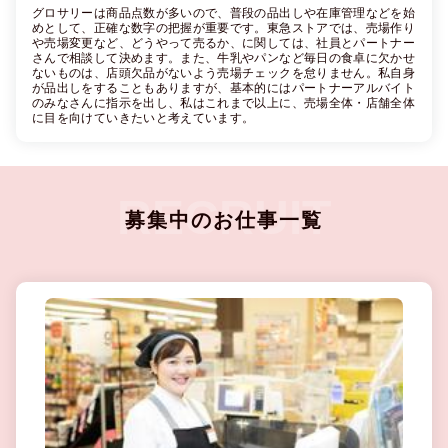
グロサリーは商品点数が多いので、普段の品出しや在庫管理などを始
めとして、正確な数字の把握が重要です。東急ストアでは、売場作り
や売場変更など、どうやって売るか、に関しては、社員とパートナー
さんで相談して決めます。また、牛乳やパンなど毎日の食卓に欠かせ
ないものは、店頭欠品がないよう売場チェックを怠りません。私自身
が品出しをすることもありますが、基本的にはパートナーアルバイト
のみなさんに指示を出し、私はこれまで以上に、売場全体・店舗全体
に目を向けていきたいと考えています。
募集中のお仕事一覧