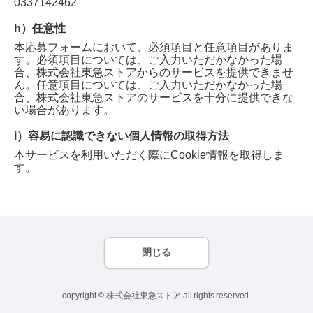
0337142462
h）任意性
本応募フォームにおいて、必須項目と任意項目がありま
す。必須項目については、ご入力いただかなかった場
合、
株式会社東急ストア
からのサービスを提供できませ
ん。任意項目については、ご入力いただかなかった場
合、
株式会社東急ストア
のサービスを十分に提供できな
い場合があります。
i）容易に認識できない個人情報の取得方法
本サービスを利用いただく際にCookie情報を取得しま
す。
閉じる
copyright © 株式会社東急ストア all rights reserved.