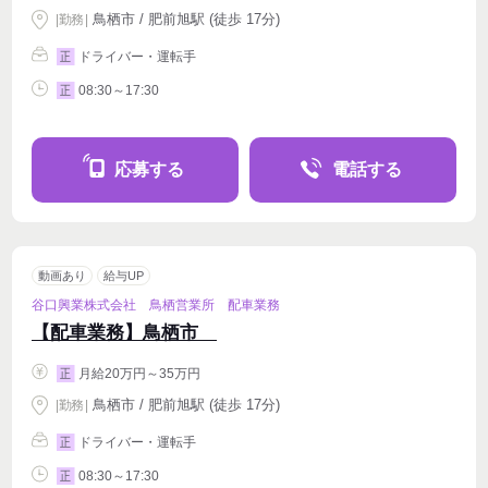
鳥栖市 / 肥前旭駅 (徒歩 17分)
|
勤務
|
ドライバー・運転手
正
08:30～17:30
正
応募する
電話する
動画あり
給与UP
谷口興業株式会社 鳥栖営業所 配車業務
【配車業務】鳥栖市
月給20万円～35万円
正
鳥栖市 / 肥前旭駅 (徒歩 17分)
|
勤務
|
ドライバー・運転手
正
08:30～17:30
正